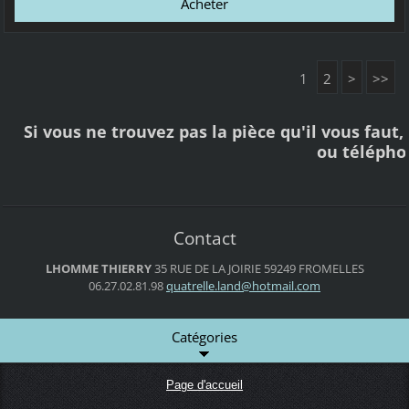
1
2
>
>>
Si vous ne trouvez pas la pièce qu'il vous faut
ou téléph
Contact
LHOMME THIERRY
35 RUE DE LA JOIRIE
59249 FROMELLES
06.27.02.81.98
quatrell
e.land@h
otmail.c
om
Catégories
Page d'accueil