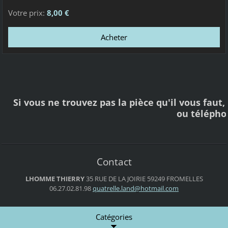
Votre prix:
8,00 €
Si vous ne trouvez pas la pièce qu'il vous faut
ou téléph
Contact
LHOMME THIERRY
35 RUE DE LA JOIRIE
59249 FROMELLES
06.27.02.81.98
quatrell
e.land@h
otmail.c
om
Catégories