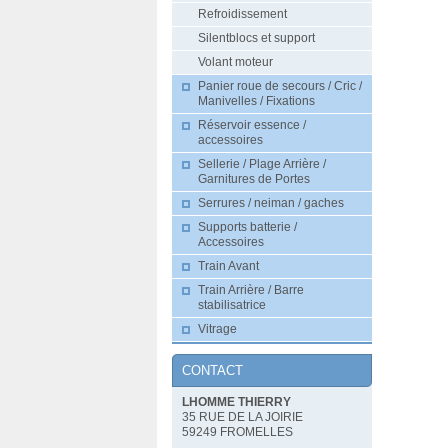
Refroidissement
Silentblocs et support
Volant moteur
Panier roue de secours / Cric /
Manivelles / Fixations
Réservoir essence /
accessoires
Sellerie / Plage Arrière /
Garnitures de Portes
Serrures / neiman / gaches
Supports batterie /
Accessoires
Train Avant
Train Arrière / Barre
stabilisatrice
Vitrage
CONTACT
LHOMME THIERRY
35 RUE DE LA JOIRIE
59249 FROMELLES