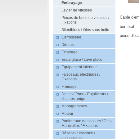
Embrayage
Levier de vitesses
Cable d'em
Pièces de boite de vitesses /
Fixations
bon état
Silentblocs / tôles sous boite
pièce d'oc
Carrosserie
Direction
Eclairage
Essui glace / Lave glace
Equipement intérieur
Faisceaux électriques /
Fixations
Freinage
Jantes / Pneu / Enjoliveurs /
chaines neige
Monogrammes
Moteur
Panier roue de secours / Cric /
Manivelles / Fixations
Réservoir essence /
accessoires