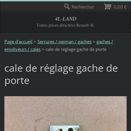
Rechercher
0,00 €
4L-LAND
Toutes pièces détachées Renault 4L
Page d'accueil
>
Serrures / neiman / gaches
>
gaches /
enjoliveurs / cales
>
cale de réglage gache de porte
cale de réglage gache de
porte