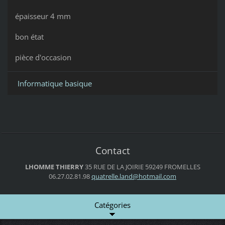
épaisseur 4 mm
bon état
pièce d'occasion
Informatique basique
Contact
LHOMME THIERRY
35 RUE DE LA JOIRIE
59249 FROMELLES
06.27.02.81.98
quatrell
e.land@h
otmail.c
om
Catégories