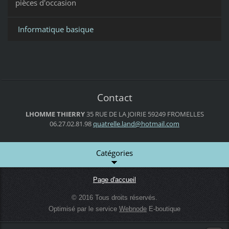
pièces d'occasion
Informatique basique
Contact
LHOMME THIERRY
35 RUE DE LA JOIRIE
59249 FROMELLES
06.27.02.81.98
quatrell
e.land@h
otmail.c
om
Catégories
Page d'accueil
© 2016 Tous droits réservés.
Optimisé par le service
Webnode
E-boutique