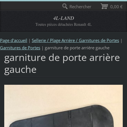
Rechercher
0,00 €
4L-LAND
Toutes pièces détachées Renault 4L
Page d'accueil
|
Sellerie / Plage Arrière / Garnitures de Portes
|
Garnitures de Portes
|
garniture de porte arrière gauche
garniture de porte arrière
gauche