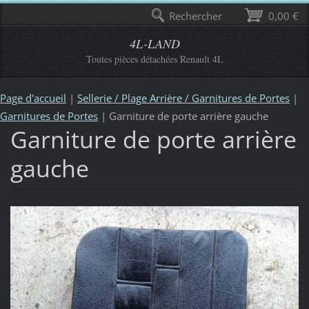
Rechercher
0,00 €
4L-LAND
Toutes pièces détachées Renault 4L
Page d'accueil
|
Sellerie / Plage Arrière / Garnitures de Portes
|
Garnitures de Portes
|
Garniture de porte arrière gauche
Garniture de porte arrière
gauche