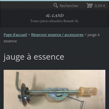
Rechercher
0,00 €
4L-LAND
Toutes pièces détachées Renault 4L
Page d'accueil
>
Réservoir essence / accessoires
>
jauge à
essence
jauge à essence