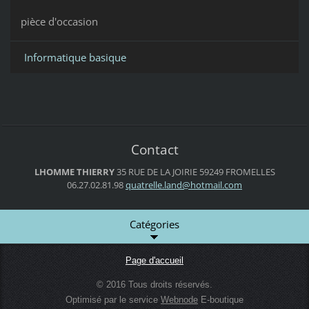
pièce d'occasion
Informatique basique
Contact
LHOMME THIERRY
35 RUE DE LA JOIRIE
59249 FROMELLES
06.27.02.81.98
quatrell
e.land@h
otmail.c
om
Catégories
Page d'accueil
© 2016 Tous droits réservés.
Optimisé par le service
Webnode
E-boutique