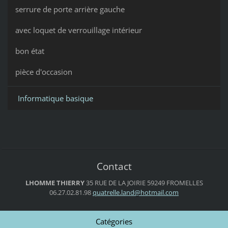
serrure de porte arrière gauche
avec loquet de verrouillage intérieur
bon état
pièce d'occasion
Informatique basique
Contact
LHOMME THIERRY
35 RUE DE LA JOIRIE
59249 FROMELLES
06.27.02.81.98
quatrell
e.land@h
otmail.c
om
Catégories