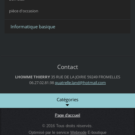
pièce d'occasion
Informatique basique
Contact
LHOMME THIERRY
35 RUE DE LA JOIRIE
59249 FROMELLES
06.27.02.81.98
quatrell
e.land@h
otmail.c
om
Catégories
Page d'accueil
© 2016 Tous droits réservés.
Optimisé par le service
Webnode
E-boutique