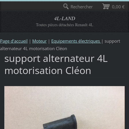
Rechercher
0,00 €
4L-LAND
Toutes pièces détachées Renault 4L
Page d'accueil
|
Moteur
|
Equipements électriques
|
support
alternateur 4L motorisation Cléon
support alternateur 4L
motorisation Cléon