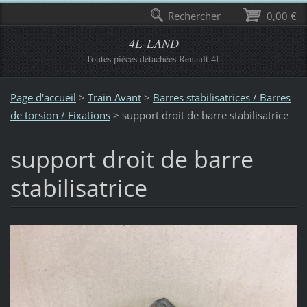
Rechercher
0,00 €
4L-LAND
Toutes pièces détachées Renault 4L
Page d'accueil
>
Train Avant
>
Barres stabilisatrices / Barres
de torsion / Fixations
>
support droit de barre stabilisatrice
support droit de barre
stabilisatrice