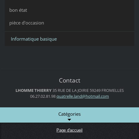
bon état
pièce d'occasion
Informatique basique
Contact
LHOMME THIERRY
35 RUE DE LA JOIRIE
59249 FROMELLES
06.27.02.81.98
quatrell
e.land@h
otmail.c
om
Catégories
Page d'accueil