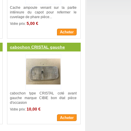
Cache ampoule venant sur la partie
intéreure du capot pour refermer le
cuvelage de phare pièce...
5,00 €
Votre prix:
Acheter
cabochon CRISTAL gauche
cabochon type CRISTAL coté avant
gauche marque CIBIE bon état pièce
d'occasion
10,00 €
Votre prix:
Acheter