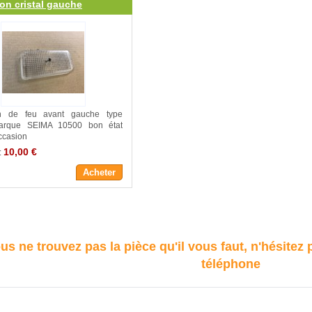
n cristal gauche
n de feu avant gauche type
 marque SEIMA 10500 bon état
ccasion
10,00 €
:
Acheter
us ne trouvez pas la pièce qu'il vous faut, n'hésitez
téléphone