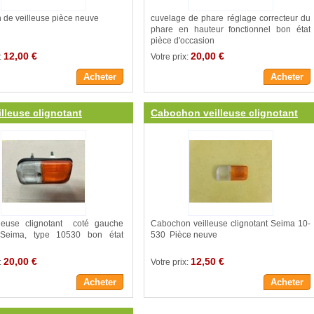
 de veilleuse pièce neuve
cuvelage de phare réglage correcteur du
phare en hauteur fonctionnel bon état
pièce d'occasion
12,00 €
20,00 €
:
Votre prix:
Acheter
Acheter
illeuse clignotant
Cabochon veilleuse clignotant
lleuse clignotant coté gauche
Cabochon veilleuse clignotant Seima 10-
Seima, type 10530 bon état
530 Pièce neuve
20,00 €
12,50 €
:
Votre prix:
Acheter
Acheter