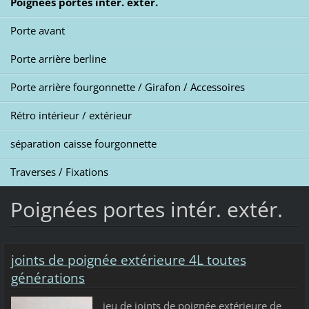
Poignées portes intér. extér.
Porte avant
Porte arrière berline
Porte arrière fourgonnette / Girafon / Accessoires
Rétro intérieur / extérieur
séparation caisse fourgonnette
Traverses / Fixations
Poignées portes intér. extér.
joints de poignée extérieure 4L toutes
générations
jeu de joints de poignée extérieure de