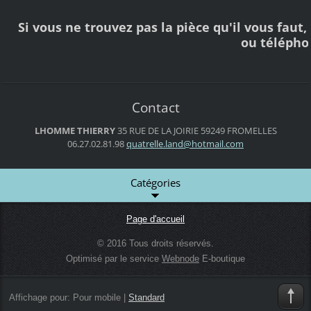
Si vous ne trouvez pas la pièce qu'il vous faut
ou téléph
Contact
LHOMME THIERRY
35 RUE DE LA JOIRIE
59249 FROMELLES
06.27.02.81.98
quatrell
e.land@h
otmail.c
om
Catégories
Page d'accueil
© 2016 Tous droits réservés.
Optimisé par le service
Webnode
E-boutique
Affichage pour:
Pour mobile
|
Standard