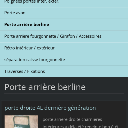
Poignées portes intér. extér.
Porte avant
Porte arrière berline
Porte arrière fourgonnette / Girafon / Accessoires
Rétro intérieur / extérieur
séparation caisse fourgonnette
Traverses / Fixations
Porte arrière berline
porte droite 4L dernière génération
porte arrière droite charnières
intérieures a déja été repeinte bon étét